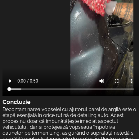
Concluzie
Decontaminarea vopselei cu ajutorul barei de argilă este o
etapă esențială în orice rutină de detailing auto. Acest
proces nu doar că îmbunătățește imediat aspectul
vehiculului, dar și protejează vopseaua împotriva
daunelor pe termen lung, asigurând o suprafață netedă și
pregătită pentru tratamentele de protecție. Pentru oricine